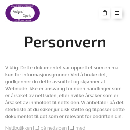
Personvern
Viktig: Dette dokumentet var opprettet som en mal
kun for informasjonsgrunner. Ved å bruke det,
godkjenner du dette avsnittet og skjønner at
Webnode ikke er ansvarlig for noen handlinger som
er årsaket av nettsiden, eller hvilke årsaker som er
årsaket av innholdet til nettsiden. Vi anbefaler på det
sterkeste at du søker juridisk støtte og tilpasser dette
dokumentet til det som er relevant for bedriften din.
Nettbutikken
[….]
på nettsiden
[….]
med