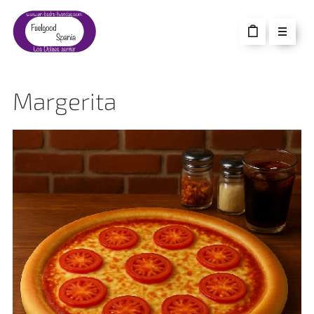
Margerita