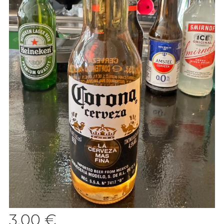
3.00
€