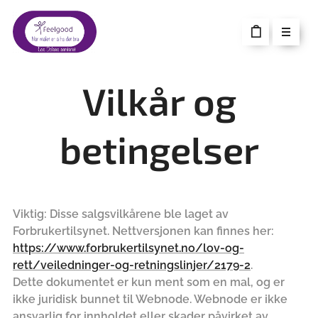
Vilkår og
betingelser
Viktig: Disse salgsvilkårene ble laget av
Forbrukertilsynet. Nettversjonen kan finnes her:
https://www.forbrukertilsynet.no/lov-og-
rett/veiledninger-og-retningslinjer/2179-2
.
Dette dokumentet er kun ment som en mal, og er
ikke juridisk bunnet til Webnode. Webnode er ikke
ansvarlig for innholdet eller skader påvirket av