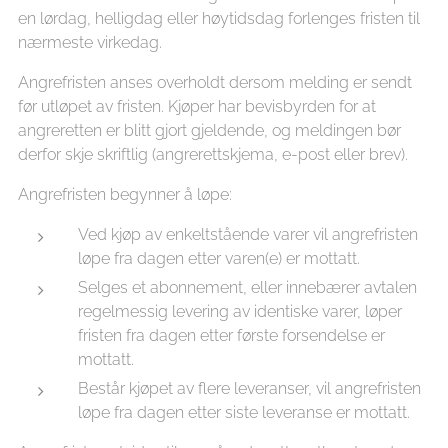
en lørdag, helligdag eller høytidsdag forlenges fristen til
nærmeste virkedag.
Angrefristen anses overholdt dersom melding er sendt
før utløpet av fristen. Kjøper har bevisbyrden for at
angreretten er blitt gjort gjeldende, og meldingen bør
derfor skje skriftlig (angrerettskjema, e-post eller brev).
Angrefristen begynner å løpe:
Ved kjøp av enkeltstående varer vil angrefristen
løpe fra dagen etter varen(e) er mottatt.
Selges et abonnement, eller innebærer avtalen
regelmessig levering av identiske varer, løper
fristen fra dagen etter første forsendelse er
mottatt.
Består kjøpet av flere leveranser, vil angrefristen
løpe fra dagen etter siste leveranse er mottatt.