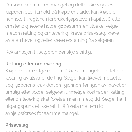
Dersom varen har en mangel og dette ikke skyldes
kjøperen eller forhold på kjøperens side, kan kjøperen i
henhold til reglene i forbrukerkjøpsloven kapittel 6 etter
omstendighetene holde kjøpesummen tilbake, velge
mellom retting og omlevering, kreve prisavslag, kreve
avtalen hevet og/eller kreve erstatning fra selgeren.
Reklamasjon til selgeren bør skje skriftlig.
Retting eller omlevering
Kjøperen kan velge mellom å kreve mangelen rettet eller
levering av tilsvarende ting. Selger kan likevel motsette
seg kjøperens krav dersom gjennomføringen av kravet er
umulig eller volder selgeren urimelige kostnader. Retting
eller omlevering skal foretas innen rimelig tid. Selger har i
utgangspunktet ikke rett til å foreta mer enn to
avhjelpsforsøk for samme mangel.
Prisavslag