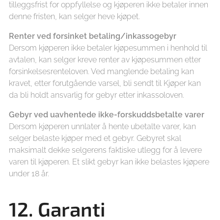
tilleggsfrist for oppfyllelse og kjøperen ikke betaler innen
denne fristen, kan selger heve kjøpet.
Renter ved forsinket betaling/inkassogebyr
Dersom kjøperen ikke betaler kjøpesummen i henhold til
avtalen, kan selger kreve renter av kjøpesummen etter
forsinkelsesrenteloven. Ved manglende betaling kan
kravet, etter forutgående varsel, bli sendt til Kjøper kan
da bli holdt ansvarlig for gebyr etter inkassoloven.
Gebyr ved uavhentede ikke-forskuddsbetalte varer
Dersom kjøperen unnlater å hente ubetalte varer, kan
selger belaste kjøper med et gebyr. Gebyret skal
maksimalt dekke selgerens faktiske utlegg for å levere
varen til kjøperen. Et slikt gebyr kan ikke belastes kjøpere
under 18 år.
12. Garanti