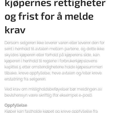
kjøpernes rettigheter
og frist for å melde
krav
Dersom selgeren ikke leverer varen eller leverer den for
sent i henhold til avtalen mellom partene, og dette ikke
skyldes kjøperen eller forhold på kjøperens side, kan
kjøperen i henhold til reglene i forbrukerkjøpslovens
kapittel 5 etter omstendighetene holde kjøpesummen
tilbake, kreve oppfyllelse, heve avtalen og/eller kreve
erstatning fra selgeren.
Ved krav om misligholdsbeføyelser bør meldingen av
bevishensyn være skriftlig (for eksempel e-post).
Oppfyllelse
Kjøper kan fastholde kjøpet og kreve oppfyllelse fra