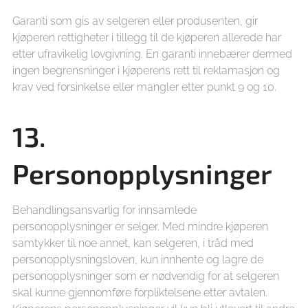
Garanti som gis av selgeren eller produsenten, gir
kjøperen rettigheter i tillegg til de kjøperen allerede har
etter ufravikelig lovgivning. En garanti innebærer dermed
ingen begrensninger i kjøperens rett til reklamasjon og
krav ved forsinkelse eller mangler etter punkt 9 og 10.
13.
Personopplysninger
Behandlingsansvarlig for innsamlede
personopplysninger er selger. Med mindre kjøperen
samtykker til noe annet, kan selgeren, i tråd med
personopplysningsloven, kun innhente og lagre de
personopplysninger som er nødvendig for at selgeren
skal kunne gjennomføre forpliktelsene etter avtalen.