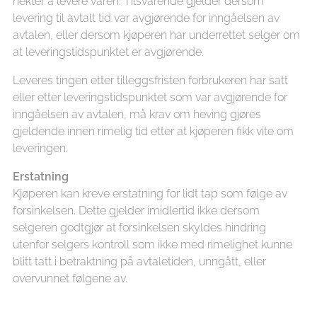
nekter å levere varen. Tilsvarende gjelder dersom
levering til avtalt tid var avgjørende for inngåelsen av
avtalen, eller dersom kjøperen har underrettet selger om
at leveringstidspunktet er avgjørende.
Leveres tingen etter tilleggsfristen forbrukeren har satt
eller etter leveringstidspunktet som var avgjørende for
inngåelsen av avtalen, må krav om heving gjøres
gjeldende innen rimelig tid etter at kjøperen fikk vite om
leveringen.
Erstatning
Kjøperen kan kreve erstatning for lidt tap som følge av
forsinkelsen. Dette gjelder imidlertid ikke dersom
selgeren godtgjør at forsinkelsen skyldes hindring
utenfor selgers kontroll som ikke med rimelighet kunne
blitt tatt i betraktning på avtaletiden, unngått, eller
overvunnet følgene av.