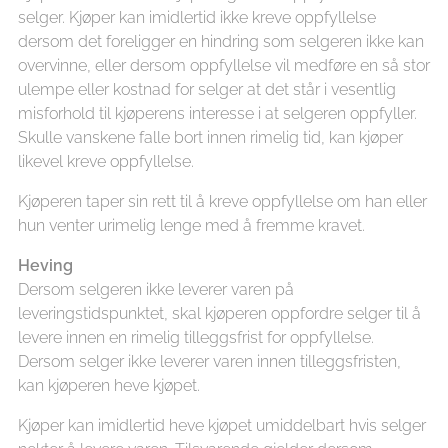
selger. Kjøper kan imidlertid ikke kreve oppfyllelse
dersom det foreligger en hindring som selgeren ikke kan
overvinne, eller dersom oppfyllelse vil medføre en så stor
ulempe eller kostnad for selger at det står i vesentlig
misforhold til kjøperens interesse i at selgeren oppfyller.
Skulle vanskene falle bort innen rimelig tid, kan kjøper
likevel kreve oppfyllelse.
Kjøperen taper sin rett til å kreve oppfyllelse om han eller
hun venter urimelig lenge med å fremme kravet.
Heving
Dersom selgeren ikke leverer varen på
leveringstidspunktet, skal kjøperen oppfordre selger til å
levere innen en rimelig tilleggsfrist for oppfyllelse.
Dersom selger ikke leverer varen innen tilleggsfristen,
kan kjøperen heve kjøpet.
Kjøper kan imidlertid heve kjøpet umiddelbart hvis selger