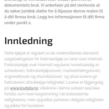
dokumentets bruk. Vi anbefaler på det sterkeste at
du søker juridisk støtte for å tilpasse denne malen til
å ditt firmas bruk. Legg inn informasjonen til ditt firma
under punkt 2.
Innledning
Dette kjøpet er regulert av de nedenstående standard
salgsbetingelser for forbrukerkjøp av varer over Internett.
Forbrukerkjøp over internett reguleres hovedsakelig av
avtaleloven, forbrukerkjøpsloven, markedsføringsloven,
angrerettloven og ehandelsloven, og disse lovene gir
forbrukeren ufravikelige rettigheter. Lovene er tilgjengelig
på
www.lovdata.no
. Vilkårene i denne avtalen skal ikke
forstås som noen begrensning i de lovbestemte
rettighetene, men oppstiller partenes viktigste rettigheter
og plikter for handelen.