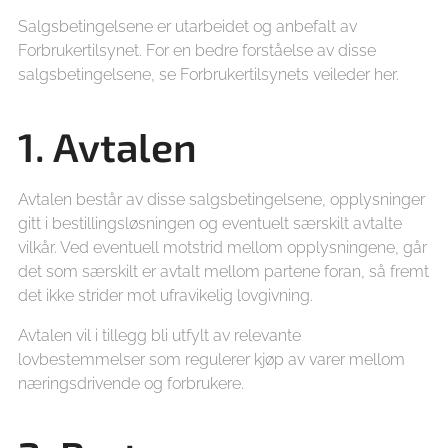
Salgsbetingelsene er utarbeidet og anbefalt av
Forbrukertilsynet. For en bedre forståelse av disse
salgsbetingelsene, se Forbrukertilsynets veileder her.
1. Avtalen
Avtalen består av disse salgsbetingelsene, opplysninger
gitt i bestillingsløsningen og eventuelt særskilt avtalte
vilkår. Ved eventuell motstrid mellom opplysningene, går
det som særskilt er avtalt mellom partene foran, så fremt
det ikke strider mot ufravikelig lovgivning.
Avtalen vil i tillegg bli utfylt av relevante
lovbestemmelser som regulerer kjøp av varer mellom
næringsdrivende og forbrukere.