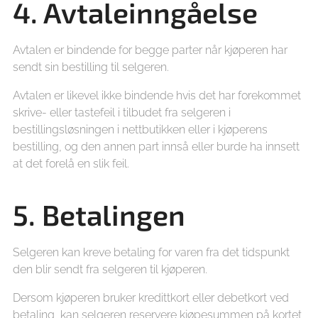
4. Avtaleinngåelse
Avtalen er bindende for begge parter når kjøperen har
sendt sin bestilling til selgeren.
Avtalen er likevel ikke bindende hvis det har forekommet
skrive- eller tastefeil i tilbudet fra selgeren i
bestillingsløsningen i nettbutikken eller i kjøperens
bestilling, og den annen part innså eller burde ha innsett
at det forelå en slik feil.
5. Betalingen
Selgeren kan kreve betaling for varen fra det tidspunkt
den blir sendt fra selgeren til kjøperen.
Dersom kjøperen bruker kredittkort eller debetkort ved
betaling, kan selgeren reservere kjøpesummen på kortet