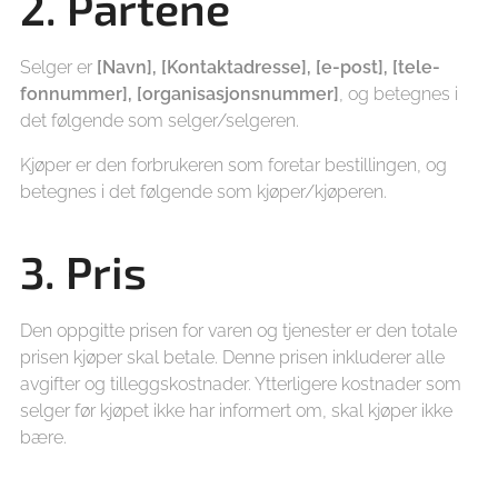
2. Partene
Selger er
[Navn], [Kontaktadresse], [e-post], [tele-
fonnummer], [organisasjonsnummer]
, og betegnes i
det følgende som selger/selgeren.
Kjøper er den forbrukeren som foretar bestillingen, og
betegnes i det følgende som kjøper/kjøperen.
3. Pris
Den oppgitte prisen for varen og tjenester er den totale
prisen kjøper skal betale. Denne prisen inkluderer alle
avgifter og tilleggskostnader. Ytterligere kostnader som
selger før kjøpet ikke har informert om, skal kjøper ikke
bære.