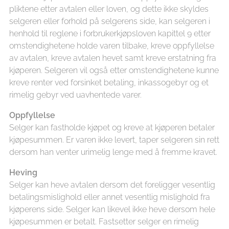
pliktene etter avtalen eller loven, og dette ikke skyldes
selgeren eller forhold på selgerens side, kan selgeren i
henhold til reglene i forbrukerkjøpsloven kapittel 9 etter
omstendighetene holde varen tilbake, kreve oppfyllelse
av avtalen, kreve avtalen hevet samt kreve erstatning fra
kjøperen. Selgeren vil også etter omstendighetene kunne
kreve renter ved forsinket betaling, inkassogebyr og et
rimelig gebyr ved uavhentede varer.
Oppfyllelse
Selger kan fastholde kjøpet og kreve at kjøperen betaler
kjøpesummen. Er varen ikke levert, taper selgeren sin rett
dersom han venter urimelig lenge med å fremme kravet.
Heving
Selger kan heve avtalen dersom det foreligger vesentlig
betalingsmislighold eller annet vesentlig mislighold fra
kjøperens side. Selger kan likevel ikke heve dersom hele
kjøpesummen er betalt. Fastsetter selger en rimelig